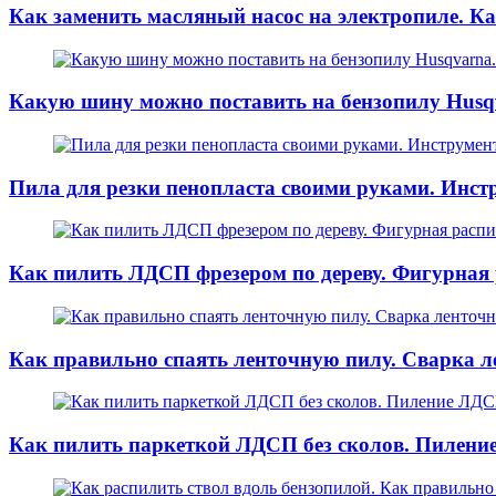
Как заменить масляный насос на электропиле. К
Какую шину можно поставить на бензопилу Husq
Пила для резки пенопласта своими руками. Инс
Как пилить ЛДСП фрезером по дереву. Фигурная
Как правильно спаять ленточную пилу. Сварка 
Как пилить паркеткой ЛДСП без сколов. Пилени