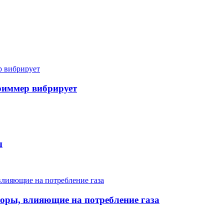
триммер вибрирует
ы
торы, влияющие на потребление газа