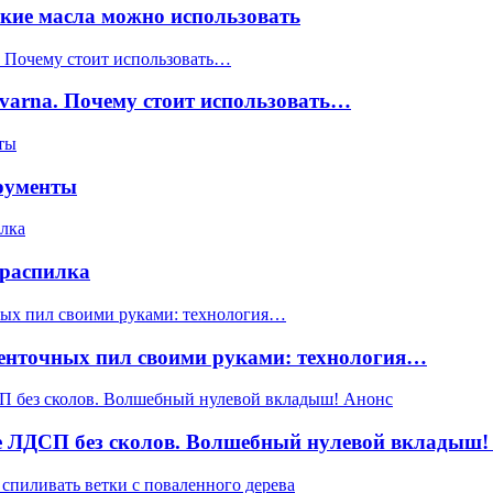
акие масла можно использовать
varna. Почему стоит использовать…
трументы
 распилка
ленточных пил своими руками: технология…
е ЛДСП без сколов. Волшебный нулевой вкладыш!