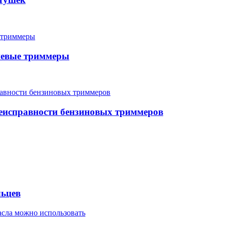
ешевые триммеры
неисправности бензиновых триммеров
льцев