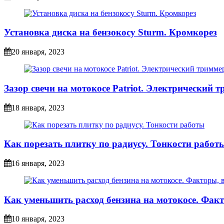
Установка диска на бензокосу Sturm. Кромкорез
20 января, 2023
Зазор свечи на мотокосе Patriot. Электрический 
18 января, 2023
Как порезать плитку по радиусу. Тонкости работ
16 января, 2023
Как уменьшить расход бензина на мотокосе. Фак
10 января, 2023