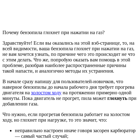
Почему бензопила глохнет при нажатии на газ?
Здравствуйте! Если вы оказались на этой вэб-странице, то, на
всей видимости, ваша бензопила глохнет при нажатии на газ,
не вам хочется узнать, по причине чего это происходит не что
с этим делать. Что же, попробую оказать вам помощь в этой
проблеме, разобрав наиболее распространенные причины
такой напасти, и аналогично методы их устранения.
В начале сразу напишу для пользователей-новичков, что
наверное бензопилы до начала рабочего дня требует прогрева
двигателя на
холостом ходу
на протяжении примерно одной
минуты. Пока двигатель не прогрет, пила может
глохнуть
при
добавлении газа.
Что нужно, если прогретая бензопила работает на холостом
ходу, но глохнет при нагрузке, то это значит, что:
неправильно настроен иначе говоря засорен карбюратор
— самый частый случай;