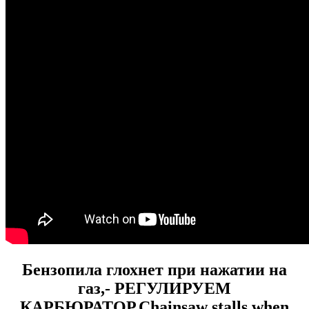
Бензопила глохнет при нажатии на
газ,- РЕГУЛИРУЕМ
КАРБЮРАТОР.Chainsaw stalls when