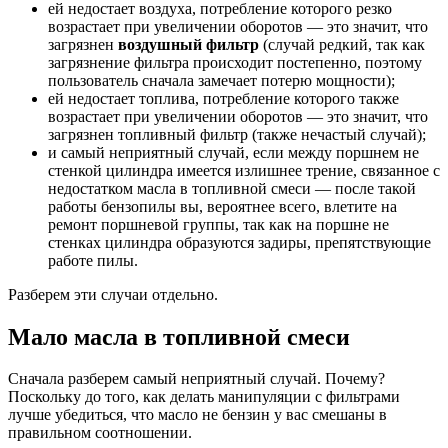
ей недостает воздуха, потребление которого резко
возрастает при увеличении оборотов — это значит, что
загрязнен
воздушный фильтр
(случай редкий, так как
загрязнение фильтра происходит постепенно, поэтому
пользователь сначала замечает потерю мощности);
ей недостает топлива, потребление которого также
возрастает при увеличении оборотов — это значит, что
загрязнен топливный фильтр (также нечастый случай);
и самый неприятный случай, если между поршнем не
стенкой цилиндра имеется излишнее трение, связанное с
недостатком масла в топливной смеси — после такой
работы бензопилы вы, вероятнее всего, влетите на
ремонт поршневой группы, так как на поршне не
стенках цилиндра образуются задиры, препятствующие
работе пилы.
Разберем эти случаи отдельно.
Мало масла в топливной смеси
Сначала разберем самый неприятный случай. Почему?
Поскольку до того, как делать манипуляции с фильтрами
лучше убедиться, что масло не бензин у вас смешаны в
правильном соотношении.