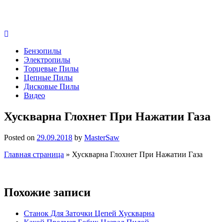
Бензопилы
Электропилы
Торцевые Пилы
Цепные Пилы
Дисковые Пилы
Видео
Хускварна Глохнет При Нажатии Газа
Posted on
29.09.2018
by
MasterSaw
Главная страница
»
Хускварна Глохнет При Нажатии Газа
Похожие записи
Станок Для Заточки Цепей Хускварна