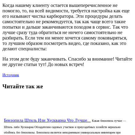
Когда нашему клиенту остается вышеперечисленное не
помогло, то, на всей видимости, требуется настройка как еще
его называют чистка карбюратора. Эти процедуры делать
самостоятельно не рекомендуется, так как чаще всего такие
попытки и дальше заканчиваются походом в сервис. Так что
лучше сразу туда обратиться не ничего самостоятельно не
разбирать. Если тем ни менее хочется самому поковыряться,
то лучшим образом посмотреть видео, где показано, как это
делают специалисты:
На этом деле буду заканчивать. Спасибо за внимание! Читайте
не другие статьи тут! До новых встреч!
Источник
Читайте так же
Бензопила Штиль Или Хускварна Что Лучше...
Какая бензопила лучше —
Штиль либо Хускварна Обладателям садовых участков и приусадебных хозяйств нереально
обойтись без бензопилы. Бензопила является неподменным универсальным инвентарем при