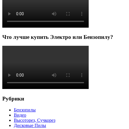
Что лучше купить Электро или Бензопилу?
Рубрики
Бензопилы
Видео
Высоторез, Сучкорез
Дисковые Пилы