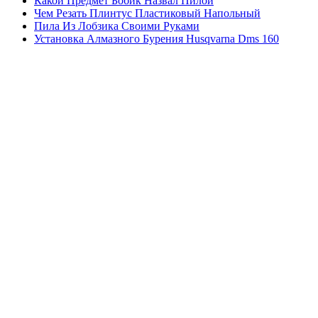
Какой Предмет Бобик Назвал Пилой
Чем Резать Плинтус Пластиковый Напольный
Пила Из Лобзика Своими Руками
Установка Алмазного Бурения Husqvarna Dms 160