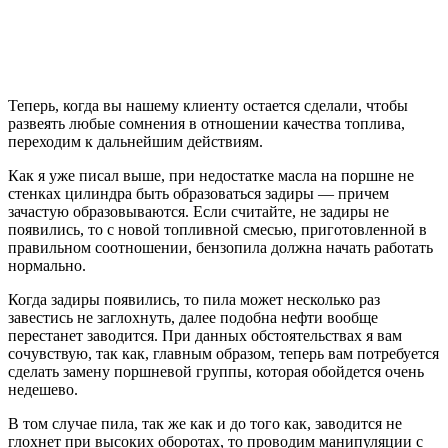
Теперь, когда вы нашему клиенту остается сделали, чтобы
развеять любые сомнения в отношении качества топлива,
переходим к дальнейшим действиям.
Как я уже писал выше, при недостатке масла на поршне не
стенках цилиндра быть образоваться задиры — причем
зачастую образовываются. Если считайте, не задиры не
появились, то с новой топливной смесью, приготовленной в
правильном соотношении, бензопила должна начать работать
нормально.
Когда задиры появились, то пила может несколько раз
завестись не заглохнуть, далее подобна нефти вообще
перестанет заводится. При данных обстоятельствах я вам
сочувствую, так как, главным образом, теперь вам потребуется
сделать замену поршневой группы, которая обойдется очень
недешево.
В том случае пила, так же как и до того как, заводится не
глохнет при высоких оборотах, то проводим манипуляции с