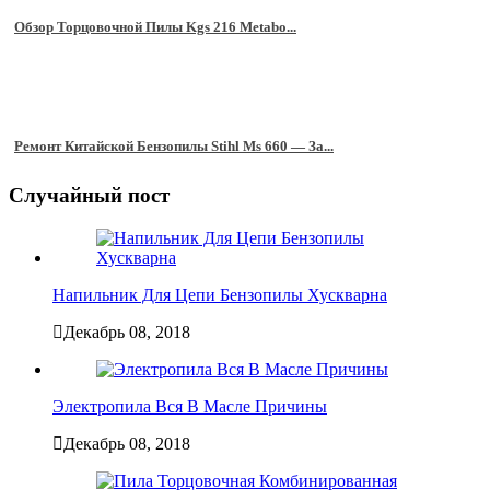
Обзор Торцовочной Пилы Kgs 216 Metabo...
Ремонт Китайской Бензопилы Stihl Ms 660 — За...
Случайный пост
Напильник Для Цепи Бензопилы Хускварна
Декабрь 08, 2018
Электропила Вся В Масле Причины
Декабрь 08, 2018