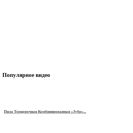
Популярное видео
Пила Торцовочная Комбинированная «Зубр»...