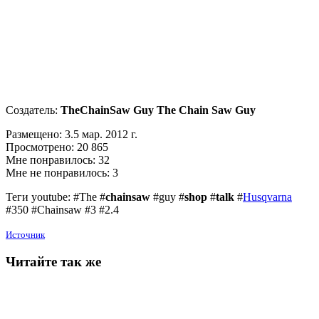
Создатель:
TheChainSaw Guy The Chain Saw Guy
Размещено: 3.5 мар. 2012 г.
Просмотрено: 20 865
Мне понравилось: 32
Мне не понравилось: 3
Теги youtube: #The #
chainsaw
#guy #
shop
#
talk
#
Husqvarna
#350 #Chainsaw #3 #2.4
Источник
Читайте так же