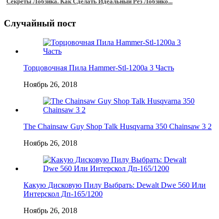
Секреты Лобзика. Как Сделать Идеальный Рез Лобзико...
Случайный пост
Торцовочная Пила Hammer-Stl-1200a 3 Часть
Ноябрь 26, 2018
The Chainsaw Guy Shop Talk Husqvarna 350 Chainsaw 3 2
Ноябрь 26, 2018
Какую Дисковую Пилу Выбрать: Dewalt Dwe 560 Или
Интерскол Дп-165/1200
Ноябрь 26, 2018