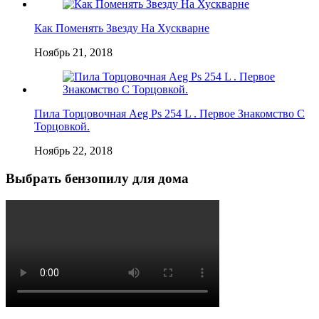
Как Поменять Звезду На Хускварне
Ноябрь 21, 2018
Пила Торцовочная Aeg Ps 254 L . Первое Знакомство C
Торцовкой.
Ноябрь 22, 2018
Выбрать бензопилу для дома