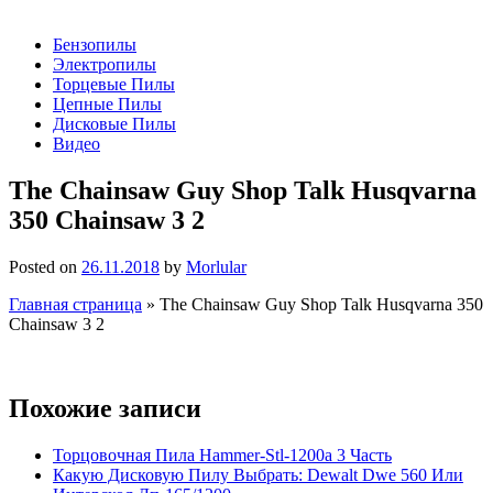
Бензопилы
Электропилы
Торцевые Пилы
Цепные Пилы
Дисковые Пилы
Видео
The Chainsaw Guy Shop Talk Husqvarna
350 Chainsaw 3 2
Posted on
26.11.2018
by
Morlular
Главная страница
»
The Chainsaw Guy Shop Talk Husqvarna 350
Chainsaw 3 2
Похожие записи
Торцовочная Пила Hammer-Stl-1200a 3 Часть
Какую Дисковую Пилу Выбрать: Dewalt Dwe 560 Или