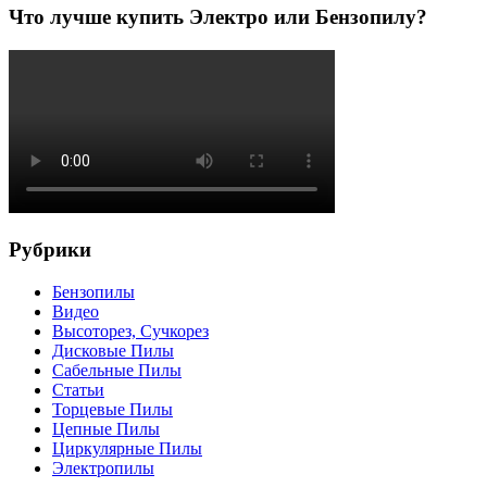
Что лучше купить Электро или Бензопилу?
Рубрики
Бензопилы
Видео
Высоторез, Сучкорез
Дисковые Пилы
Сабельные Пилы
Статьи
Торцевые Пилы
Цепные Пилы
Циркулярные Пилы
Электропилы