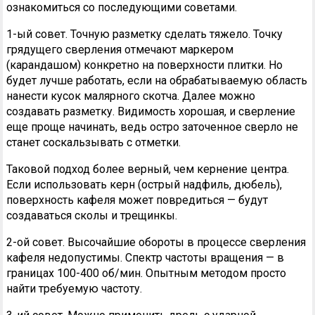
ознакомиться со последующими советами.
1-ый совет. Точную разметку сделать тяжело. Точку
грядущего сверления отмечают маркером
(карандашом) конкретно на поверхности плитки. Но
будет лучше работать, если на обрабатываемую область
нанести кусок малярного скотча. Далее можно
создавать разметку. Видимость хорошая, и сверление
еще проще начинать, ведь остро заточенное сверло не
станет соскальзывать с отметки.
Таковой подход более верный, чем кернение центра.
Если использовать керн (острый надфиль, дюбель),
поверхность кафеля может повредиться — будут
создаваться сколы и трещинкы.
2-ой совет. Высочайшие обороты в процессе сверления
кафеля недопустимы. Спектр частоты вращения — в
границах 100-400 об/мин. Опытным методом просто
найти требуемую частоту.