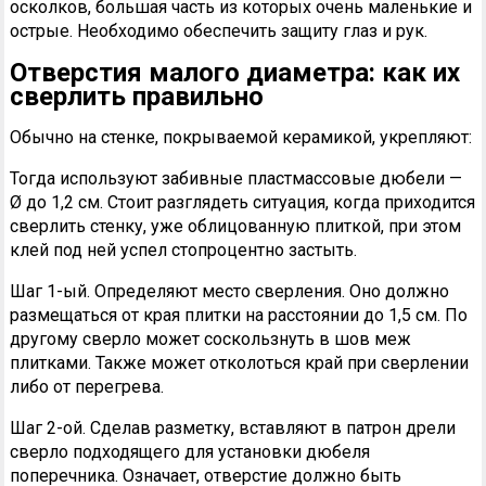
осколков, большая часть из которых очень маленькие и
острые. Необходимо обеспечить защиту глаз и рук.
Отверстия малого диаметра: как их
сверлить правильно
Обычно на стенке, покрываемой керамикой, укрепляют:
Тогда используют забивные пластмассовые дюбели —
Ø до 1,2 см. Стоит разглядеть ситуация, когда приходится
сверлить стенку, уже облицованную плиткой, при этом
клей под ней успел стопроцентно застыть.
Шаг 1-ый. Определяют место сверления. Оно должно
размещаться от края плитки на расстоянии до 1,5 см. По
другому сверло может соскользнуть в шов меж
плитками. Также может отколоться край при сверлении
либо от перегрева.
Шаг 2-ой. Сделав разметку, вставляют в патрон дрели
сверло подходящего для установки дюбеля
поперечника. Означает, отверстие должно быть