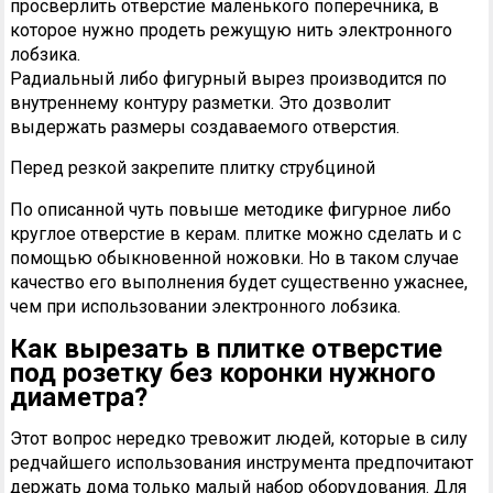
просверлить отверстие маленького поперечника, в
которое нужно продеть режущую нить электронного
лобзика.
Радиальный либо фигурный вырез производится по
внутреннему контуру разметки. Это дозволит
выдержать размеры создаваемого отверстия.
Перед резкой закрепите плитку струбциной
По описанной чуть повыше методике фигурное либо
круглое отверстие в керам. плитке можно сделать и с
помощью обыкновенной ножовки. Но в таком случае
качество его выполнения будет существенно ужаснее,
чем при использовании электронного лобзика.
Как
вырезать
в плитке отверстие
под розетку без коронки нужного
диаметра?
Этот вопрос нередко тревожит людей, которые в силу
редчайшего использования инструмента предпочитают
держать дома только малый набор оборудования. Для