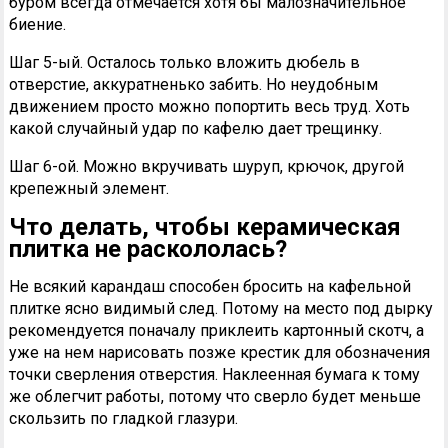
буром всегда отмечается хотя бы малозначительное
биение.
Шаг 5-ый. Осталось только вложить дюбель в
отверстие, аккуратненько забить. Но неудобным
движением просто можно попортить весь труд. Хоть
какой случайный удар по кафелю дает трещинку.
Шаг 6-ой. Можно вкручивать шуруп, крючок, другой
крепежный элемент.
Что делать, чтобы керамическая
плитка
не раскололась?
Не всякий карандаш способен бросить на кафельной
плитке ясно видимый след. Потому на место под дырку
рекомендуется поначалу приклеить картонный скотч, а
уже на нем нарисовать позже крестик для обозначения
точки сверления отверстия. Наклеенная бумага к тому
же облегчит работы, потому что сверло будет меньше
скользить по гладкой глазури.