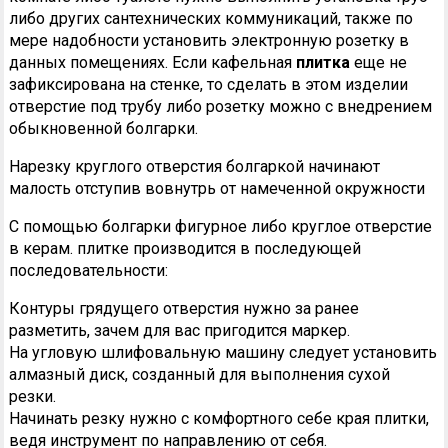
либо других сантехнических коммуникаций, также по
мере надобности установить электронную розетку в
данных помещениях. Если кафельная
плитка
еще не
зафиксирована на стенке, то сделать в этом изделии
отверстие под трубу либо розетку можно с внедрением
обыкновенной болгарки.
Нарезку круглого отверстия болгаркой начинают
малость отступив вовнутрь от намеченной окружности
С помощью болгарки фигурное либо круглое отверстие
в керам. плитке производится в последующей
последовательности:
Контуры грядущего отверстия нужно за ранее
разметить, зачем для вас пригодится маркер.
На угловую шлифовальную машину следует установить
алмазный диск, созданный для выполнения сухой
резки.
Начинать резку нужно с комфортного себе края плитки,
ведя инструмент по направлению от себя.