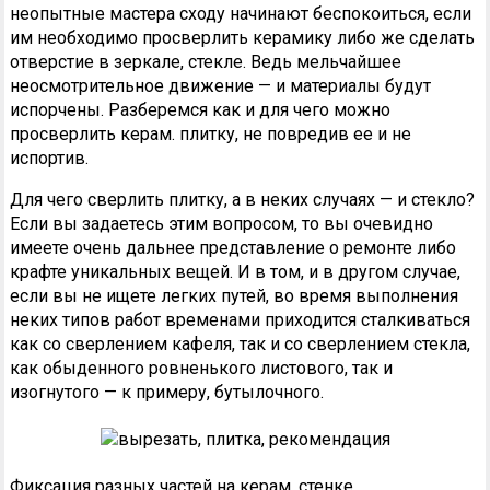
неопытные мастера сходу начинают беспокоиться, если
им необходимо просверлить керамику либо же сделать
отверстие в зеркале, стекле. Ведь мельчайшее
неосмотрительное движение — и материалы будут
испорчены. Разберемся как и для чего можно
просверлить керам. плитку, не повредив ее и не
испортив.
Для чего сверлить плитку, а в неких случаях — и стекло?
Если вы задаетесь этим вопросом, то вы очевидно
имеете очень дальнее представление о ремонте либо
крафте уникальных вещей. И в том, и в другом случае,
если вы не ищете легких путей, во время выполнения
неких типов работ временами приходится сталкиваться
как со сверлением кафеля, так и со сверлением стекла,
как обыденного ровненького листового, так и
изогнутого — к примеру, бутылочного.
Фиксация разных частей на керам. стенке