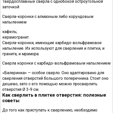
Твёрдосплавные сверла с однобокой остроугольной
заточкой
Сверла-коронки с алмазным либо корундовым
напылением
кафель;
керамогранит.
Сверла-коронки, имеющие карбидо-вольфрамовое
напыление. Их используют для сверления и плитки, и
гранита, и мрамора.
Сверла коронки с карбидо-вольфрамовым напылением
«Балеринка» — особое сверло. Оно адаптировано для
сверления отверстий большого поперечника. Стоит оно
дешево, зато с его помощью можно просверлить
отверстия Ø 3-9 см.
Как сверлить в плитке отверстия: полезные
советы
До того как приступать к сверлению, необходимо