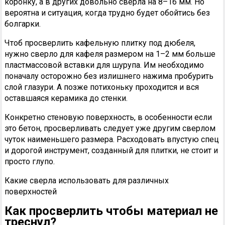
коронку, а в других довольно сверла на 8–16 мм. Но
вероятна и ситуация, когда трудно будет обойтись без
болгарки.
Чтоб просверлить кафельную плитку под дюбеля,
нужно сверло для кафеля размером на 1–2 мм больше
пластмассовой вставки для шурупа. Им необходимо
поначалу осторожно без излишнего нажима пробурить
слой глазури. А позже потихоньку проходится и вся
оставшаяся керамика до стенки.
Конкретно стеновую поверхность, в особенности если
это бетон, просверливать следует уже другим сверлом
чуток наименьшего размера. Расходовать впустую спец
и дорогой инструмент, созданный для плитки, не стоит и
просто глупо.
Какие сверла использовать для различных
поверхностей
Как просверлить чтобы материал не
треснул?