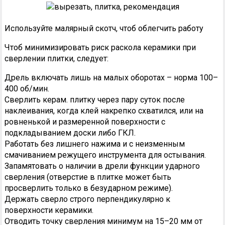
Используйте малярный скотч, чтоб облегчить работу
Чтоб минимизировать риск раскола керамики при
сверлении плитки, следует:
Дрель включать лишь на малых оборотах – норма 100–
400 об/мин.
Сверлить керам. плитку через пару суток после
наклеивания, когда клей накрепко схватился, или на
ровненькой и размеренной поверхности с
подкладыванием доски либо ГКЛ.
Работать без лишнего нажима и с неизменным
смачиванием режущего инструмента для остывания.
Запамятовать о наличии в дрели функции ударного
сверления (отверстие в плитке может быть
просверлить только в безударном режиме).
Держать сверло строго перпендикулярно к
поверхности керамики.
Отводить точку сверления минимум на 15–20 мм от