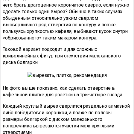
чего брать драгоценное корончатое сверло, если нужно
сделать только один вырез? Обычно в таких случаях
обыденным относительно узким сверлом
высверливают ряд отверстий по контуру и позже,
пользуясь хрупкостью кафеля, выбивают кусок снутри
«обрисованного» таким макаром контура.
Таковой вариант подходит и для сложных
криволинейных фигур при отсутствии малеханького
диска болгарки.
На фото выше показано, как сделать отверстие в
кафельной плитке для розетки на три-четыре гнезда.
Каждый круглый вырез сверлится раздельно алмазной
либо победитовой коронкой, а позже по полосы
размеры болгаркой с диском малеханького
поперечника вырезаются участки меж круглыми
отверстиями.