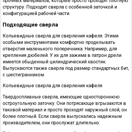
прочных материалов, которые просто проходят плотную
структуру. Подходят сверла с особенной заточкой и
конфигурацией рабочей части.
Подходящие сверла
Копьевидные сверла для сверления кафеля. Этими
особыми инструментами комфортно проделывать
отверстия маленького поперечника. Например, для
крепления дюбелей. У их для зажима в патрон дрели
имеется обыденный цилиндрический хвостик.
Выпускаются также сверла под размер стандартных бит,
с шестигранником.
Копьевидные сверла для сверления кафеля
Твердосплавные сверла, имеющие одностороннюю
остроугольную заточку. Они потрясающе вгрызаются в
таковой материал и просто проходят наружный слой, он
более плотный. Если сверла выпускались надежным
производителем, они прослужат длительно.