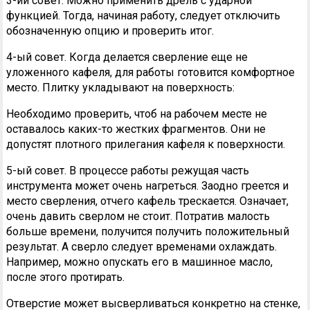
3-ий совет. Можно применить дрель с ударной
функцией. Тогда, начиная работу, следует отключить
обозначенную опцию и проверить итог.
4-ый совет. Когда делается сверление еще не
уложенного кафеля, для работы готовится комфортное
место. Плитку укладывают на поверхность:
Необходимо проверить, чтоб на рабочем месте не
оставалось каких-то жестких фрагментов. Они не
допустят плотного прилегания кафеля к поверхности.
5-ый совет. В процессе работы режущая часть
инструмента может очень нагреться. Заодно греется и
место сверления, отчего кафель трескается. Означает,
очень давить сверлом не стоит. Потратив малость
больше времени, получится получить положительный
результат. А сверло следует временами охлаждать.
Например, можно опускать его в машинное масло,
после этого протирать.
Отверстие может высверливаться конкретно на стенке,