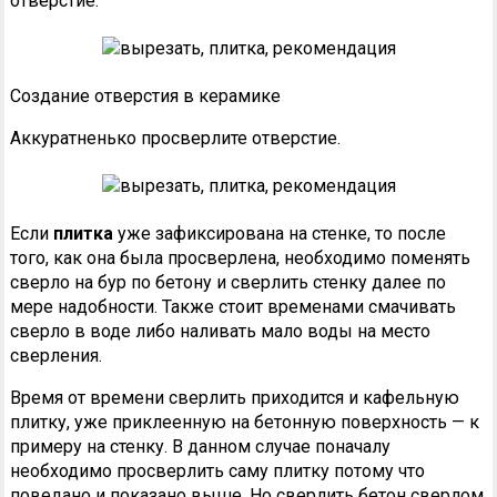
отверстие.
Создание отверстия в керамике
Аккуратненько просверлите отверстие.
Если
плитка
уже зафиксирована на стенке, то после
того, как она была просверлена, необходимо поменять
сверло на бур по бетону и сверлить стенку далее по
мере надобности. Также стоит временами смачивать
сверло в воде либо наливать мало воды на место
сверления.
Время от времени сверлить приходится и кафельную
плитку, уже приклеенную на бетонную поверхность — к
примеру на стенку. В данном случае поначалу
необходимо просверлить саму плитку потому что
поведано и показано выше. Но сверлить бетон сверлом