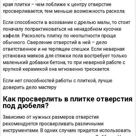
края плитки – чем поближе к центру отверстие
просверливается, тем меньше возможность раскола.
Если способности в воззвании с дрелью малы, то стоит
поначалу попрактиковаться на ненадобном кусочке
кафеля. Расколоть плитку по неопытности проще
обычного. Сверление отверстий в ней – дело
ответственное и не терпящее спешки. Если неверная
установка маяков для стяжки пола востребует только
маленький добавки бетона, то при неверной работе с
хрупкой керамикой она мгновенно трескается.
Если нет способностей работы с плиткой, лучше
доверить дело мастеру
Как просверлить в плитке отверстия
под дюбеля?
Зависимо от нужных размеров отверстия
рекомендуется просверливать различными
инструментами. В одних случаях придется использовать