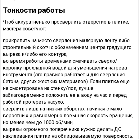
Тонкости работы
Чтоб аккуратненько просверлить отверстие в плитке,
мастера советуют:
прикрепить на место сверления малярную ленту либо
строительный скотч с обозначением центра грядущего
выреза и/либо его контура;
во время работы временами смачивать сверло/
коронку прохладной водой для уменьшения нагрева
инструмента (это правило работает и для сверления
бетона, других жестких материалов). Если
плитка
еще
не смонтирована на стенку/пол, лучше
заблаговременно положить ее в воду на час и перед
работой протереть насухо;
сверлить лишь на низких оборотах, начиная с мало
вероятных и равномерно повышая скорость вращения,
но менее чем до 1000 об/мин;
вырезы огромного поперечника нужно делать ДО
наклеивания плитки на облицовываемую поверхность.