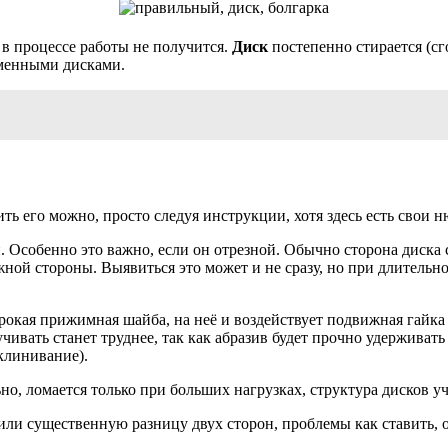
 в процессе работы не получится.
Диск
постепенно стирается (сг
сменными дисками.
ь его можно, просто следуя инструкции, хотя здесь есть свои 
 Особенно это важно, если он отрезной. Обычно сторона диска с
жной стороны. Выявиться это может и не сразу, но при длительн
ирокая прижимная шайба, на неё и воздействует подвижная гайк
учивать станет труднее, так как абразив будет прочно удерживат
клинивание).
о, ломается только при больших нагрузках, структура дисков уч
ли существенную разницу двух сторон, проблемы как ставить,