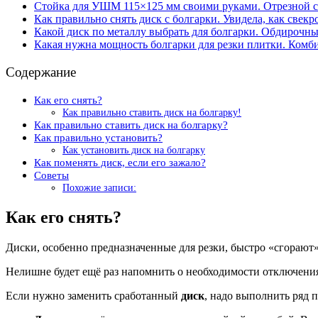
Стойка для УШМ 115×125 мм своими руками. Отрезной ст
Как правильно снять диск с болгарки. Увидела, как свек
Какой диск по металлу выбрать для болгарки. Обдирочны
Какая нужна мощность болгарки для резки плитки. Ком
Содержание
Как его снять?
Как правильно ставить диск на болгарку!
Как правильно ставить диск на болгарку?
Как правильно установить?
Как установить диск на болгарку
Как поменять диск, если его зажало?
Советы
Похожие записи:
Как его снять?
Диски, особенно предназначенные для резки, быстро «сгорают»
Нелишне будет ещё раз напомнить о необходимости отключения
Если нужно заменить сработанный
диск
, надо выполнить ряд 