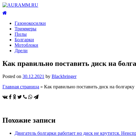
Газонокосилки
Триммеры
Пилы
Болгарки
Мотоблоки
Дрели
Как правильно поставить диск на болг
Posted on
30.12.2021
by
Blackbringer
Главная страница
»
Как правильно поставить диск на болгарку
Похожие записи
Двигатель болгарки работает но диск не крутится. Неис