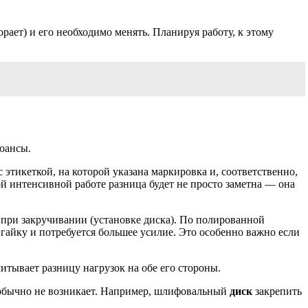
орает) и его необходимо менять. Планируя работу, к этому
нюансы.
 этикеткой, на которой указана маркировка и, соответственно,
ой интенсивной работе разница будет не просто заметна — она
а при закручивании (установке диска). По полированной
ь гайку и потребуется большее усилие. Это особенно важно если
итывает разницу нагрузок на обе его стороны.
 обычно не возникает. Например, шлифовальный
диск
закрепить