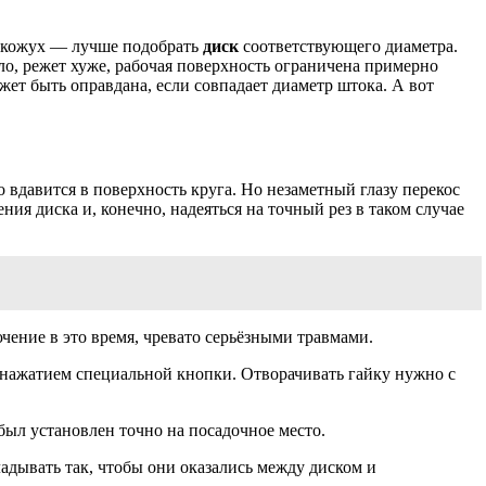
й кожух — лучше подобрать
диск
соответствующего диаметра.
ило, режет хуже, рабочая поверхность ограничена примерно
жет быть оправдана, если совпадает диаметр штока. А вот
 вдавится в поверхность круга. Но незаметный глазу перекос
ия диска и, конечно, надеяться на точный рез в таком случае
чение в это время, чревато серьёзными травмами.
нажатием специальной кнопки. Отворачивать гайку нужно с
был установлен точно на посадочное место.
адывать так, чтобы они оказались между диском и