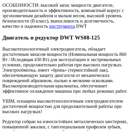
ОСОБЕННОСТИ: высокий запас мощности двигателе,
производительность и эффективность, компактный корпус с
эргономичным дизайном и малым весом, высокий уровень
безопасности (II класс), выносливость и долговечность,
качество и надежность
инструмента
DWT
Двигатель и редуктор DWT WS08-125
Высокотехнологичный электродвигатель, обладает
достаточным запасом мощности (Номинальная мощность 860
Вт / Исходящая 430 Вт) для эксплуатации в экстремальных
условиях, продолжительно работая при высоких нагрузках.
Электрообмотка, имеет «бронь» (термостойкий лак),
обеспечивающую защиту двигателя от механических
повреждений абразивом, пылью и мелкими осколками.
Высокопроизводительная крыльчатка, обеспечивает
эффективное охлаждение машины при любых режимах работ.
УШМ, оснащена высокотехнологичным электродвигателем
достаточной мощностью для продолжительной работы при
высоких нагрузках!
Редуктор собран на износостойких металлических шестернях,
повышенной закалки, с тангенциальным профилем зубьев,