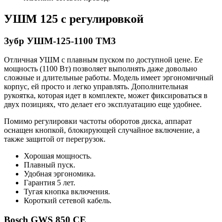
УШМ 125 с регулировкой
Зубр УШМ-125-1100 ТМ3
Отличная УШМ с плавным пуском по доступной цене. Ее
мощность (1100 Вт) позволяет выполнять даже довольно
сложные и длительные работы. Модель имеет эргономичный
корпус, ей просто и легко управлять. Дополнительная
рукоятка, которая идет в комплекте, может фиксироваться в
двух позициях, что делает его эксплуатацию еще удобнее.
Помимо регулировки частоты оборотов диска, аппарат
оснащен кнопкой, блокирующей случайное включение, а
также защитой от перегрузок.
Хорошая мощность.
Плавный пуск.
Удобная эргономика.
Гарантия 5 лет.
Тугая кнопка включения.
Короткий сетевой кабель.
Bosch GWS 850 CE