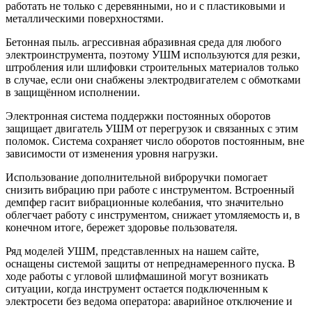
работать не только с деревянными, но и с пластиковыми и
металлическими поверхностями.
Бетонная пыль. агрессивная абразивная среда для любого
электроинструмента, поэтому УШМ используются для резки,
штробления или шлифовки строительных материалов только
в случае, если они снабжены электродвигателем с обмотками
в защищённом исполнении.
Электронная система поддержки постоянных оборотов
защищает двигатель УШМ от перегрузок и связанных с этим
поломок. Система сохраняет число оборотов постоянным, вне
зависимости от изменения уровня нагрузки.
Использование дополнительной виброручки помогает
снизить вибрацию при работе с инструментом. Встроенный
демпфер гасит вибрационные колебания, что значительно
облегчает работу с инструментом, снижает утомляемость и, в
конечном итоге, бережет здоровье пользователя.
Ряд моделей УШМ, представленных на нашем сайте,
оснащены системой защиты от непреднамеренного пуска. В
ходе работы с угловой шлифмашиной могут возникать
ситуации, когда инструмент остается подключенным к
электросети без ведома оператора: аварийное отключение и