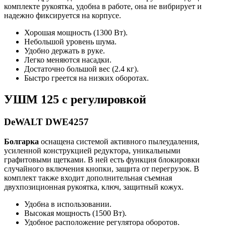
комплекте рукоятка, удобна в работе, она не вибрирует и
надежно фиксируется на корпусе.
Хорошая мощность (1300 Вт).
Небольшой уровень шума.
Удобно держать в руке.
Легко меняются насадки.
Достаточно большой вес (2.4 кг).
Быстро греется на низких оборотах.
УШМ 125 с регулировкой
DeWALT DWE4257
Болгарка
оснащена системой активного пылеудаления,
усиленной конструкцией редуктора, уникальными
графитовыми щетками. В ней есть функция блокировки
случайного включения кнопки, защита от перегрузок. В
комплект также входит дополнительная съемная
двухпозиционная рукоятка, ключ, защитный кожух.
Удобна в использовании.
Высокая мощность (1500 Вт).
Удобное расположение регулятора оборотов.