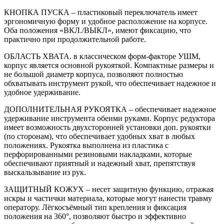
КНОПКА ПУСКА – пластиковый переключатель имеет
эргономичную форму и удобное расположение на корпусе.
Оба положения «ВКЛ./ВЫКЛ», имеют фиксацию, что
практично при продолжительной работе.
ОБЛАСТЬ ХВАТА. в классическом форм-факторе УШМ,
корпус является основной рукояткой. Компактные размеры и
не большой диаметр корпуса, позволяют полностью
обхватывать инструмент рукой, что обеспечивает надежное и
удобное удерживание.
ДОПОЛНИТЕЛЬНАЯ РУКОЯТКА – обеспечивает надежное
удерживание инструмента обеими руками. Корпус редуктора
имеет возможность двухсторонней установки доп. рукоятки
(по сторонам), что обеспечивает удобных хват в любых
положениях. Рукоятка выполнена из пластика с
перфорированными резиновыми накладками, которые
обеспечивают приятный и надежный хват, препятствуя
выскальзывание из рук.
ЗАЩИТНЫЙ КОЖУХ – несет защитную функцию, отражая
искры и частички материала, которые могут нанести травму
оператору. Лёгкосъёмный тип крепления и фиксация
положения на 360°, позволяют быстро и эффективно