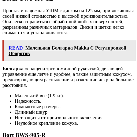
Простая и надежная УШМ с диском на 125 мм, привлекающая
своей низкой стоимостью и высокой производительностью.
Она легко справиться с обработкой любых поверхностей,
разрезанием различных материалов. Диски и щетки легко
снимаются и устанавливаются.
READ
Маленькая Болгарка Makita С Регулировкой
Оборотов
Болгарка
оснащена эргономичной рукояткой, делающей
управление еще легче и удобнее, а также защитным кожухом,
предотвращающим распыление и разлетание искр на большие
расстояния.
Маленький вес (1.9 кг).
Надежность.
Компактные размеры.
Длинный шнур.
Нет защиты от произвольного включения.
Неудобное крепление кожуха.
Bort BWS-905-R