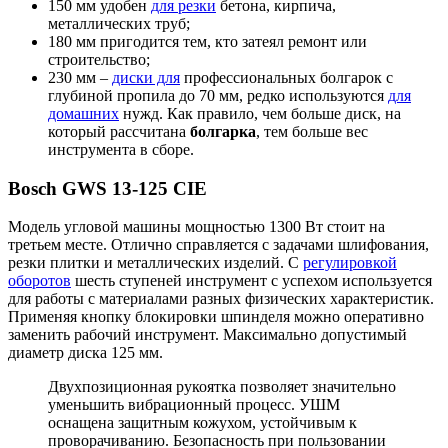
150 мм удобен
для резки
бетона, кирпича,
металлических труб;
180 мм пригодится тем, кто затеял ремонт или
строительство;
230 мм –
диски для
профессиональных болгарок с
глубиной пропила до 70 мм, редко используются
для
домашних
нужд. Как правило, чем больше диск, на
который рассчитана
болгарка
, тем больше вес
инструмента в сборе.
Bosch GWS 13-125 CIE
Модель угловой машины мощностью 1300 Вт стоит на
третьем месте. Отлично справляется с задачами шлифования,
резки плитки и металлических изделий. С
регулировкой
оборотов
шесть ступеней инструмент с успехом используется
для работы с материалами разных физических характеристик.
Применяя кнопку блокировки шпинделя можно оперативно
заменить рабочий инструмент. Максимально допустимый
диаметр диска 125 мм.
Двухпозиционная рукоятка позволяет значительно
уменьшить вибрационный процесс. УШМ
оснащена защитным кожухом, устойчивым к
проворачиванию. Безопасность при пользовании