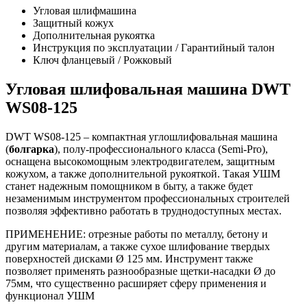
Угловая шлифмашина
Защитный кожух
Дополнительная рукоятка
Инструкция по эксплуатации / Гарантийный талон
Ключ фланцевый / Рожковый
Угловая шлифовальная машина DWT
WS08-125
DWT WS08-125 – компактная углошлифовальная машина
(
болгарка
), полу-профессионального класса (Semi-Pro),
оснащена высокомощным электродвигателем, защитным
кожухом, а также дополнительной рукояткой. Такая УШМ
станет надежным помощником в быту, а также будет
незаменимым инструментом профессиональных строителей
позволяя эффективно работать в труднодоступных местах.
ПРИМЕНЕНИЕ: отрезные работы по металлу, бетону и
другим материалам, а также сухое шлифование твердых
поверхностей дисками Ø 125 мм. Инструмент также
позволяет применять разнообразные щетки-насадки Ø до
75мм, что существенно расширяет сферу применения и
функционал УШМ