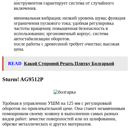
инструментом гарантирует система от случайного
включения.
минимальная вибрация; низкий уровень шума; функция
ограничения пускового тока; удобная регулировка
частоты вращения; повышенная безопасность в
использовании; эргономичный корпус. система
автостабилизации оборотов.
после работы с древесиной требует очистки; высокая
цена.
READ
Какой Стороной Резать Плитку Болгаркой
Sturm! AG9512P
Удобная в управлении УШМ на 125 мм с регулировкой
оборотов по привлекательной цене. Она станет незаменимым
помощником своему хозяину в выполнении самых разных
видов работ: зачистке поверхностей или их шлифовании,
обрезке металлических и других материалов.