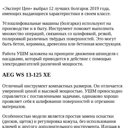
«Эксперт Цен» выбрал 12 лучших болгарок 2019 года,
имеющих выдающиеся характеристики в своем классе.
Углошлифовальные машины (болгарки) используют на
производстве и в быту. Инструмент поможет выполнить
множество операций, связанных со шлифовкой, резкой,
полировкой различных твёрдых поверхностей. Это могут
быть бетон, керамика, древесина или бетонная конструкция.
Работа УШМ заложена на принципе движения шпинделя с
насадками, который приводится в действие с помощью
электродвигателей различной мощности.
AEG WS 13-125 XE
Отличный инструмент компактных размеров. Он отличается
умеренной ценой и высокой мощностью. УШМ превосходно
справляется с поставленными задачами, одинаково хорошо
проявляет себя в шлифовании поверхностей и отрезании
материалов.
Особенностью модели является простая замена оснастки
(дисков, щеток) и регулировка кожуха, без использования
ключей и другого дополнительного инструмента. Идущая в