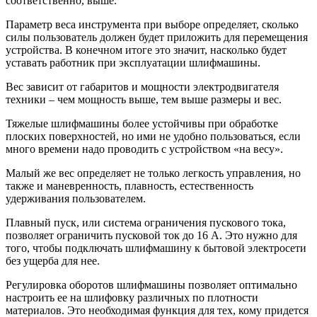
соответственно, выше.
Параметр веса инструмента при выборе определяет, сколько
силы пользователь должен будет приложить для перемещения
устройства. В конечном итоге это значит, насколько будет
уставать работник при эксплуатации шлифмашины.
Вес зависит от габаритов и мощности электродвигателя
техники – чем мощность выше, тем выше размеры и вес.
Тяжелые шлифмашины более устойчивы при обработке
плоских поверхностей, но ими не удобно пользоваться, если
много времени надо проводить с устройством «на весу».
Малый же вес определяет не только легкость управления, но
также и маневренность, плавность, естественность
удерживания пользователем.
Плавный пуск, или система ограничения пускового тока,
позволяет ограничить пусковой ток до 16 А. Это нужно для
того, чтобы подключать шлифмашину к бытовой электросети
без ущерба для нее.
Регулировка оборотов шлифмашины позволяет оптимально
настроить ее на шлифовку различных по плотности
материалов. Это необходимая функция для тех, кому придется