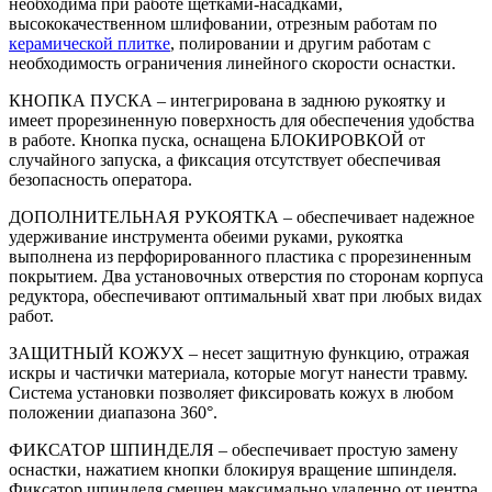
необходима при работе щетками-насадками,
высококачественном шлифовании, отрезным работам по
керамической плитке
, полировании и другим работам с
необходимость ограничения линейного скорости оснастки.
КНОПКА ПУСКА – интегрирована в заднюю рукоятку и
имеет прорезиненную поверхность для обеспечения удобства
в работе. Кнопка пуска, оснащена БЛОКИРОВКОЙ от
случайного запуска, а фиксация отсутствует обеспечивая
безопасность оператора.
ДОПОЛНИТЕЛЬНАЯ РУКОЯТКА – обеспечивает надежное
удерживание инструмента обеими руками, рукоятка
выполнена из перфорированного пластика с прорезиненным
покрытием. Два установочных отверстия по сторонам корпуса
редуктора, обеспечивают оптимальный хват при любых видах
работ.
ЗАЩИТНЫЙ КОЖУХ – несет защитную функцию, отражая
искры и частички материала, которые могут нанести травму.
Система установки позволяет фиксировать кожух в любом
положении диапазона 360°.
ФИКСАТОР ШПИНДЕЛЯ – обеспечивает простую замену
оснастки, нажатием кнопки блокируя вращение шпинделя.
Фиксатор шпинделя смешен максимально удаленно от центра