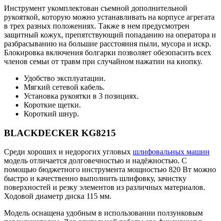
Инструмент укомплектован съемной дополнительной
рукояткой, которую можно устанавливать на корпусе агрегата
в трех разных положениях. Также в нем предусмотрен
защитный кожух, препятствующий попаданию на оператора и
разбрасыванию на большие расстояния пыли, мусора и искр.
Блокировка включения болгарки позволяет обезопасить всех
членов семьи от травм при случайном нажатии на кнопку.
Удобство эксплуатации.
Мягкий сетевой кабель.
Установка рукоятки в 3 позициях.
Короткие щетки.
Короткий шнур.
BLACKDECKER KG8215
Среди хороших и недорогих угловых
шлифовальных машин
модель отличается долговечностью и надёжностью. С
помощью бюджетного инструмента мощностью 820 Вт можно
быстро и качественно выполнить шлифовку, зачистку
поверхностей и резку элементов из различных материалов.
Ходовой диаметр диска 115 мм.
Модель оснащена удобным в использовании ползунковым