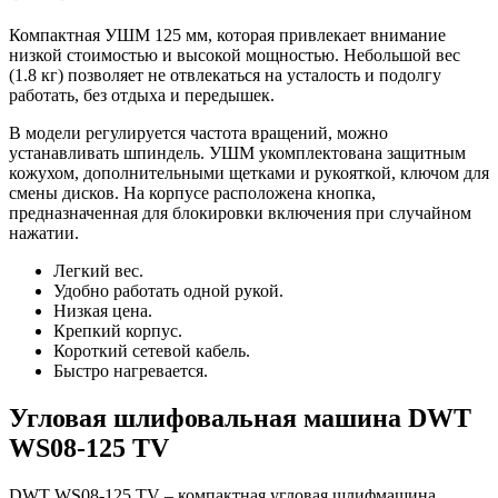
Компактная УШМ 125 мм, которая привлекает внимание
низкой стоимостью и высокой мощностью. Небольшой вес
(1.8 кг) позволяет не отвлекаться на усталость и подолгу
работать, без отдыха и передышек.
В модели регулируется частота вращений, можно
устанавливать шпиндель. УШМ укомплектована защитным
кожухом, дополнительными щетками и рукояткой, ключом для
смены дисков. На корпусе расположена кнопка,
предназначенная для блокировки включения при случайном
нажатии.
Легкий вес.
Удобно работать одной рукой.
Низкая цена.
Крепкий корпус.
Короткий сетевой кабель.
Быстро нагревается.
Угловая шлифовальная машина DWT
WS08-125 TV
DWT WS08-125 TV – компактная угловая шлифмашина