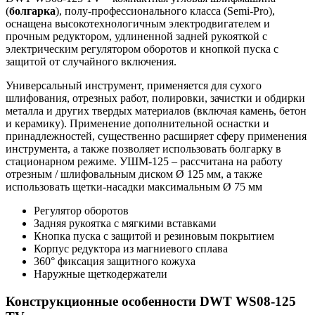
(
болгарка
), полу-профессионального класса (Semi-Pro),
оснащена высокотехнологичным электродвигателем и
прочным редуктором, удлиненной задней рукояткой с
электрическим регулятором оборотов и кнопкой пуска с
защитой от случайного включения.
Универсальный инструмент, применяется для сухого
шлифования, отрезных работ, полировки, зачистки и обдирки
металла и других твердых материалов (включая камень, бетон
и керамику). Применение дополнительной оснастки и
принадлежностей, существенно расширяет сферу применения
инструмента, а также позволяет использовать болгарку в
стационарном режиме. УШМ-125 – рассчитана на работу
отрезным / шлифовальным диском Ø 125 мм, а также
использовать щетки-насадки максимальным Ø 75 мм
Регулятор оборотов
Задняя рукоятка с мягкими вставками
Кнопка пуска с защитой и резиновым покрытием
Корпус редуктора из магниевого сплава
360° фиксация защитного кожуха
Наружные щеткодержатели
Конструкционные особенности DWT WS08-125