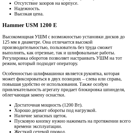
Отсутствие зазоров на корпусе.
Надежность.
Высокая цена.
Hammer USM 1200 E
Высокомощная УШМ с возможностью установки дисков до
125 мм в диаметре. Она отличается высокой
производительностью, пользователь без труда сможет
выполнять, как отрезные, так и шлифовальные работы.
Регулировка оборотов позволяет настраивать УШМ на тот
режим, который подходит оператору.
Особенностью шлифмашинки является рукоятка, которая
может фиксироваться в двух позициях – слева или справа,
повышая удобство ее использования. Также особую
привлекательность агрегату придает блокировка шпинделя,
облегчающая замену оснастки.
Достаточная мощность (1200 Вт).
Хорошо держит обороты под нагрузкой.
Наличие запасных щеток.
Пусковую кнопку нужно нажимать на протяжении всего
времени эксплуатации.
Жесткий сетевой провод.