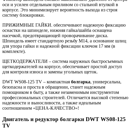
оси и усилен отдельным приливом со стальной втулкой в
корпусе. Это минимизирует вероятность выхода из строя
систему блокировки.
ПРИЖИМНЫЕ ГАЙКИ. обеспечивают надежную фиксацию
оснастки на шпинделе, нижняя гайка/шайба оснащена
насечкой, предотвращающей проворачивание диска.
Шпиндель имеет стандартную резьбу М14, а основание шлиц
для упора гайки и надежной фиксации ключом 17 мм (в
комплекте).
ЩЕТКОДЕРЖАТЕЛИ – система наружных быстросъемных
щеткодержателей на корпусе, обеспечивает простой доступ
для контроля износа и замены угольных щеток.
DWT WS08-125 TV – компактная
болгарка
, универсальна,
безопасна и проста в обращении, станет надежным
помощником в быту, а также незаменимым инструментом
профессиональных строителей. Отличается высокой степенью
надежности и выносливости, а также идеальным
соотношением «ЦЕНА-КАЧЕСТВО»!
Двигатель и редуктор болгарки DWT WS08-125
TV