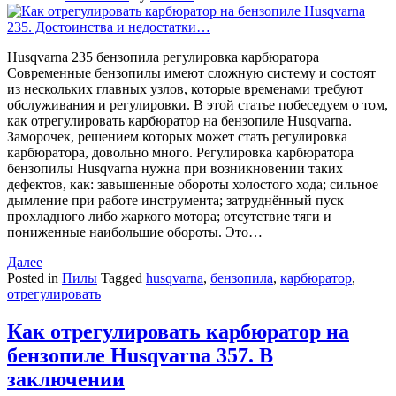
Husqvarna 235 бензопила регулировка карбюратора
Современные бензопилы имеют сложную систему и состоят
из нескольких главных узлов, которые временами требуют
обслуживания и регулировки. В этой статье побеседуем о том,
как отрегулировать карбюратор на бензопиле Husqvarna.
Заморочек, решением которых может стать регулировка
карбюратора, довольно много. Регулировка карбюратора
бензопилы Husqvarna нужна при возникновении таких
дефектов, как: завышенные обороты холостого хода; сильное
дымление при работе инструмента; затруднённый пуск
прохладного либо жаркого мотора; отсутствие тяги и
пониженные наибольшие обороты. Это…
Далее
Posted in
Пилы
Tagged
husqvarna
,
бензопила
,
карбюратор
,
отрегулировать
Как отрегулировать карбюратор на
бензопиле Husqvarna 357. В
заключении