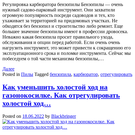
Регулировка карбюратора бензопилы Бензопилы — очень
нужный садово-парковый инструмент. Они захватили
огромную популярность посреди садоводов и тех, кто
ухаживает за территорией на придомовых участках. Не
обходятся без бензопил и строительство либо ремонт. Еще
большее значение бензопилы имеют в профессии дровосека.
Неважно какая бензопила просит правильного ухода,
обслуживания и опции перед работой. Если очень очень
нагрузить инструмент, это может привести к сокращению его
эксплуатационного срока и поломке инструмента. Сейчас мы
побеседуем о той части механизма бензопилы,…
Далее
Posted in
Пилы
Tagged
бензопила
,
карбюратор
,
отрегулировать
Как уменьшить холостой ход на
газонокосилке. Как отрегулировать
холостой ход…
Posted on
18.06.2022
by
Blackbringer