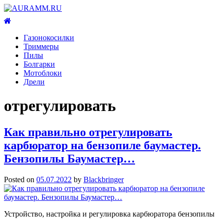
Газонокосилки
Триммеры
Пилы
Болгарки
Мотоблоки
Дрели
отрегулировать
Как правильно отрегулировать
карбюратор на бензопиле баумастер.
Бензопилы Баумастер…
Posted on
05.07.2022
by
Blackbringer
Устройство, настройка и регулировка карбюратора бензопилы