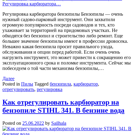
Регулировка карбюратора бензопилы Бензопилы — очень
нужный садово-парковый инструмент. Они захватили
огромную популярность посреди садоводов и тех, кто
ухаживает за территорией на придомовых участках. Не
обходятся без бензопил и строительство либо ремонт. Еще
большее значение бензопилы имеют в профессии дровосека.
Неважно какая бензопила просит правильного ухода,
обслуживания и опции перед работой. Если очень очень
нагрузить инструмент, это может привести к сокращению его
эксплуатационного срока и поломке инструмента. Сейчас мы
побеседуем о той части механизма бензопилы,…
Далее
Posted in
Пилы
Tagged
бензопила
,
карбюратор
,
отрегулировать
,
регулировка
Как отрегулировать карбюратор на
бензопиле STIHL 341. В бензине вода
Posted on
25.06.2022
by
Sailhala