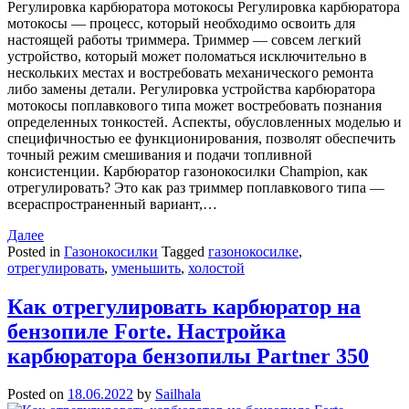
Регулировка карбюратора мотокосы Регулировка карбюратора
мотокосы — процесс, который необходимо освоить для
настоящей работы триммера. Триммер — совсем легкий
устройство, который может поломаться исключительно в
нескольких местах и востребовать механического ремонта
либо замены детали. Регулировка устройства карбюратора
мотокосы поплавкового типа может востребовать познания
определенных тонкостей. Аспекты, обусловленных моделью и
специфичностью ее функционирования, позволят обеспечить
точный режим смешивания и подачи топливной
консистенции. Карбюратор газонокосилки Champion, как
отрегулировать? Это как раз триммер поплавкового типа —
всераспространенный вариант,…
Далее
Posted in
Газонокосилки
Tagged
газонокосилке
,
отрегулировать
,
уменьшить
,
холостой
Как отрегулировать карбюратор на
бензопиле Forte. Настройка
карбюратора бензопилы Partner 350
Posted on
18.06.2022
by
Sailhala