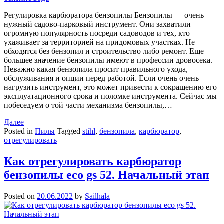
Регулировка карбюратора бензопилы Бензопилы — очень
нужный садово-парковый инструмент. Они захватили
огромную популярность посреди садоводов и тех, кто
ухаживает за территорией на придомовых участках. Не
обходятся без бензопил и строительство либо ремонт. Еще
большее значение бензопилы имеют в профессии дровосека.
Неважно какая бензопила просит правильного ухода,
обслуживания и опции перед работой. Если очень очень
нагрузить инструмент, это может привести к сокращению его
эксплуатационного срока и поломке инструмента. Сейчас мы
побеседуем о той части механизма бензопилы,…
Далее
Posted in
Пилы
Tagged
stihl
,
бензопила
,
карбюратор
,
отрегулировать
Как отрегулировать карбюратор
бензопилы eco gs 52. Начальный этап
Posted on
20.06.2022
by
Sailhala