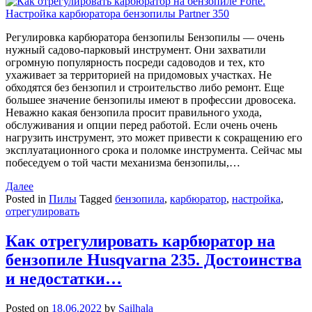
Регулировка карбюратора бензопилы Бензопилы — очень
нужный садово-парковый инструмент. Они захватили
огромную популярность посреди садоводов и тех, кто
ухаживает за территорией на придомовых участках. Не
обходятся без бензопил и строительство либо ремонт. Еще
большее значение бензопилы имеют в профессии дровосека.
Неважно какая бензопила просит правильного ухода,
обслуживания и опции перед работой. Если очень очень
нагрузить инструмент, это может привести к сокращению его
эксплуатационного срока и поломке инструмента. Сейчас мы
побеседуем о той части механизма бензопилы,…
Далее
Posted in
Пилы
Tagged
бензопила
,
карбюратор
,
настройка
,
отрегулировать
Как отрегулировать карбюратор на
бензопиле Husqvarna 235. Достоинства
и недостатки…
Posted on
18.06.2022
by
Sailhala