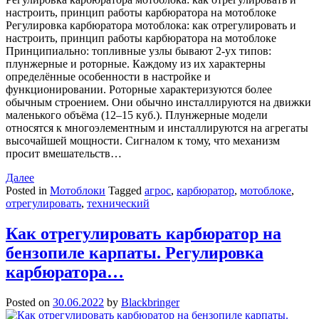
настроить, принцип работы карбюратора на мотоблоке
Регулировка карбюратора мотоблока: как отрегулировать и
настроить, принцип работы карбюратора на мотоблоке
Принципиально: топливные узлы бывают 2-ух типов:
плунжерные и роторные. Каждому из их характерны
определённые особенности в настройке и
функционировании. Роторные характеризуются более
обычным строением. Они обычно инсталлируются на движки
маленького объёма (12–15 куб.). Плунжерные модели
относятся к многоэлементным и инсталлируются на агрегаты
высочайшей мощности. Сигналом к тому, что механизм
просит вмешательств…
Далее
Posted in
Мотоблоки
Tagged
агрос
,
карбюратор
,
мотоблоке
,
отрегулировать
,
технический
Как отрегулировать карбюратор на
бензопиле карпаты. Регулировка
карбюратора…
Posted on
30.06.2022
by
Blackbringer