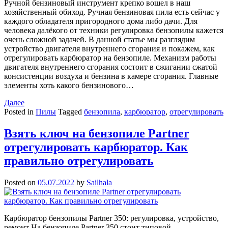
Ручной бензиновый инструмент крепко вошел в наш
хозяйственный обиход. Ручная бензиновая пила есть сейчас у
каждого обладателя пригородного дома либо дачи. Для
человека далёкого от техники регулировка бензопилы кажется
очень сложной задачей. В данной статье мы разглядим
устройство двигателя внутреннего сгорания и покажем, как
отрегулировать карбюратор на бензопиле. Механизм работы
двигателя внутреннего сгорания состоит в сжигании сжатой
консистенции воздуха и бензина в камере сгорания. Главные
элементы хоть какого бензинового…
Далее
Posted in
Пилы
Tagged
бензопила
,
карбюратор
,
отрегулировать
Взять ключ на бензопиле Partner
отрегулировать карбюратор. Как
правильно отрегулировать
Posted on
05.07.2022
by
Sailhala
Карбюратор бензопилы Partner 350: регулировка, устройство,
ремонт На бензопиле Partner 350 стоит типовой